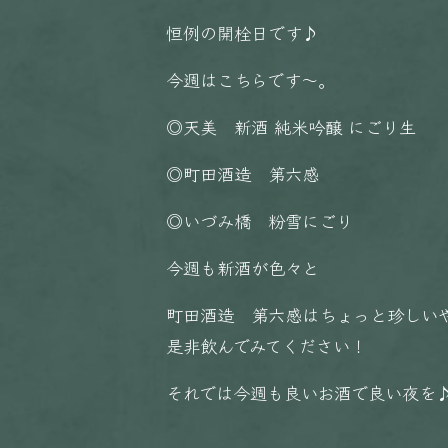
恒例の開栓日です♪
今週はこちらです〜。
◎天美 新酒 純米吟醸 にごり生
◎町田酒造 第六感
◎いづみ橋 粉雪にごり
今週も新酒が色々と
町田酒造 第六感はちょっと珍しい
是非飲んでみてください！
それでは今週も良いお酒で良い夜を