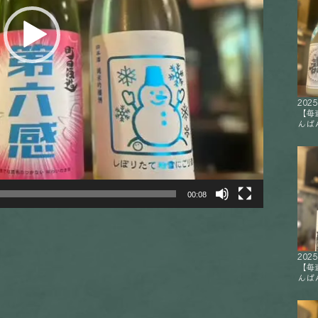
2025
【毎
んばん
00:08
2025
【毎
んばん