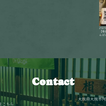
2025
【毎
んばん
Contact
大阪府大阪市阿
はこちら