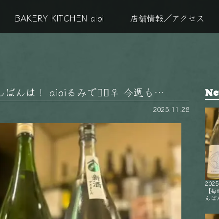
BAKERY KITCHEN aioi
店舗情報／アクセス
は！ aioiるみです🏻‍♀️ 今週も…
Ne
2025.11.28
2025
【毎
んばん