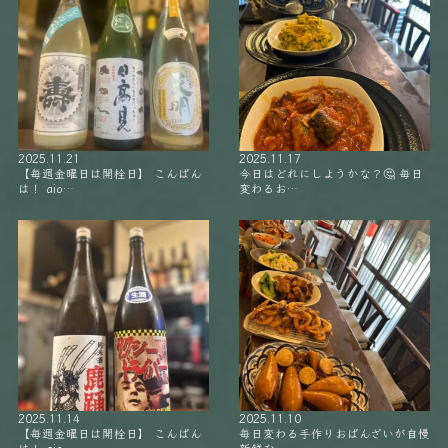
2025.11.21
2025.11.17
【毎週金曜日は開栓日】 こんばん
今日はどれにしようかな？🤔 毎日
は！ aio…
変わるお…
2025.11.14
2025.11.10
【毎週金曜日は開栓日】 こんばん
毎日変わる手作りおばんざいが自慢