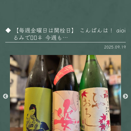
【毎週金曜日は開栓日】 こんばんは！ aioi
るみです🏻‍♀️ 今週も…
2025.09.19