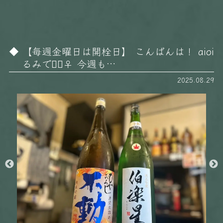
【毎週金曜日は開栓日】 こんばんは！ aioi
るみです🏻‍♀️ 今週も…
2025.08.29