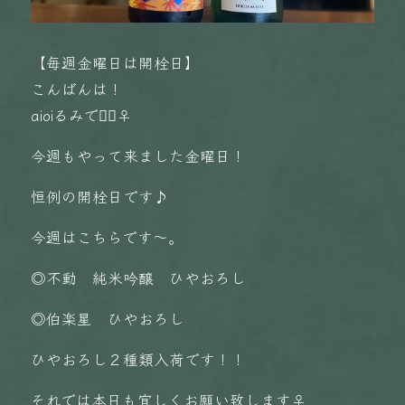
【毎週金曜日は開栓日】
こんばんは！
aioiるみです🏻‍♀️
今週もやって来ました金曜日！
恒例の開栓日です♪
今週はこちらです〜。
◎不動 純米吟醸 ひやおろし
◎伯楽星 ひやおろし
ひやおろし２種類入荷です！！
それでは本日も宜しくお願い致します‍♀️