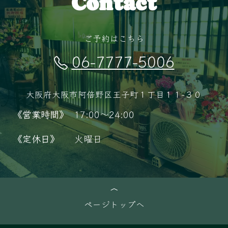
Contact
ご予約はこちら
06-7777-5006
大阪府大阪市阿倍野区王子町１丁目１１−３０
《営業時間》
17:00～24:00
《定休日》
火曜日
ページトップへ