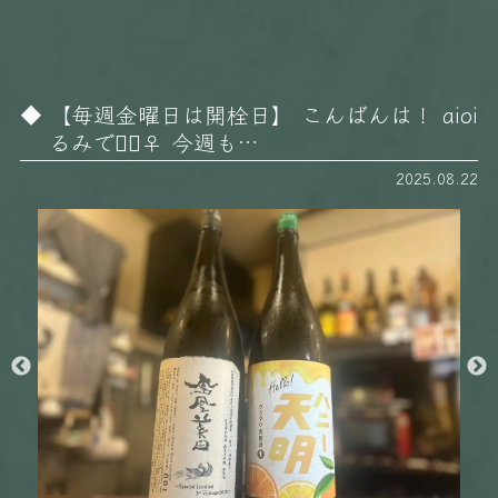
【毎週金曜日は開栓日】 こんばんは！ aioi
るみです🏻‍♀️ 今週も…
2025.08.22