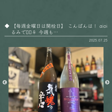
【毎週金曜日は開栓日】 こんばんは！ aioi
るみです🏻‍♀️ 今週も…
2025.07.25