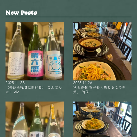
New Posts
2025.11.28
2025.11.26
【毎週金曜日は開栓日】 こんばん
秋も終盤 夜が長く感じるこの季
は！ aio…
節、 阿倍…