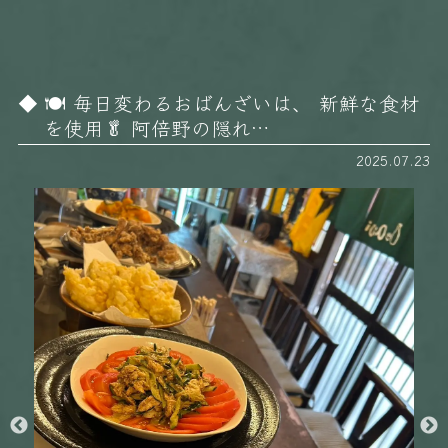
🍽️ 毎日変わるおばんざいは、 新鮮な食材
を使用🥬 阿倍野の隠れ…
2025.07.23