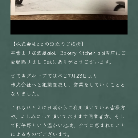
【株式会社aioiの設立のご挨拶】
平素より居酒屋aioi、Bakery Kitchen aioi両店にご
愛顧賜りまして誠にありがとうございます。
さて当グループでは本日7月23日より
株式会社へと組織変更し、営業をしていくことと
なりました。
これもひとえに日頃からご利用頂いている皆様方
や、よしみにして頂いております同業者方、そし
て阿倍野という温かい地域、全てに恵まれたこと
によるものでございます。