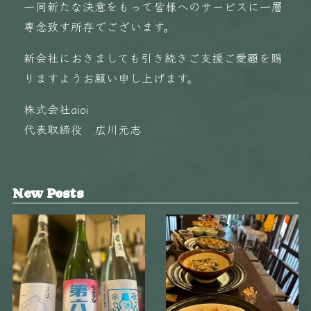
一同新たな決意をもって皆様へのサービスに一層
専念致す所存でございます。
新会社におきましても引き続きご支援ご愛顧を賜
りますようお願い申し上げます。
株式会社aioi
代表取締役 広川元志
New Posts