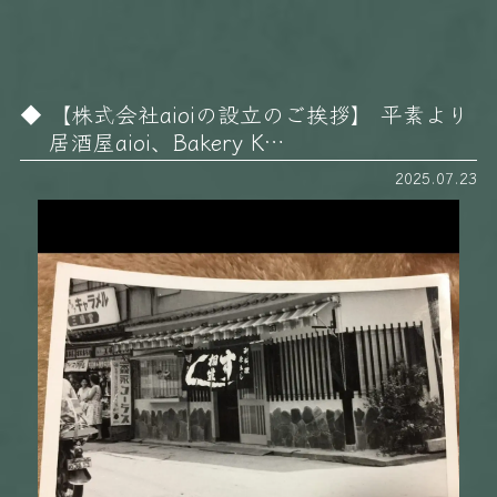
【株式会社aioiの設立のご挨拶】 平素より
居酒屋aioi、Bakery K…
2025.07.23