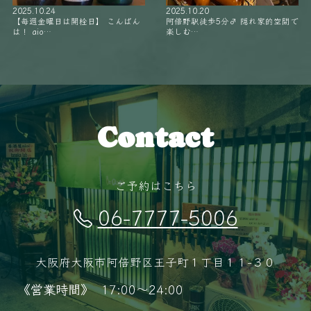
2025.10.24
2025.10.20
【毎週金曜日は開栓日】 こんばん
阿倍野駅徒歩5分‍♂️ 隠れ家的空間で
は！ aio…
楽しむ…
Contact
ご予約はこちら
06-7777-5006
大阪府大阪市阿倍野区王子町１丁目１１−３０
《営業時間》
17:00～24:00