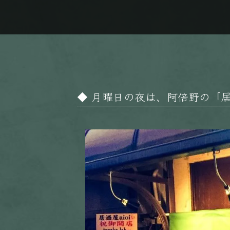
月曜日の夜は、阿倍野の「居酒