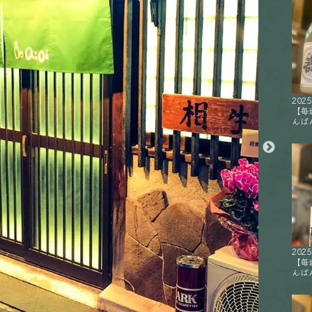
2025
【毎
んばん
2025
【毎
んばん