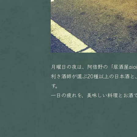
月曜日の夜は、阿倍野の「居酒屋aio
利き酒師が選ぶ20種以上の日本酒
す。
一日の疲れを、美味しい料理とお酒