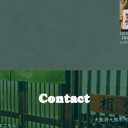
2025
【毎
んばん
Contact
大阪府大阪市阿
はこちら