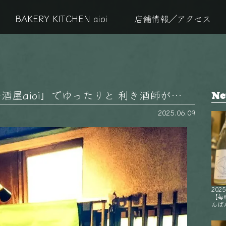
BAKERY KITCHEN aioi
店舗情報／アクセス
屋aioi」でゆったりと 利き酒師が…
Ne
2025.06.09
2025
【毎
んばん