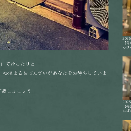
2025
【毎
んばん
i」でゆったりと
と、心温まるおばんざいがあなたをお待ちしていま
で癒しましょう
2025
【毎
んばん