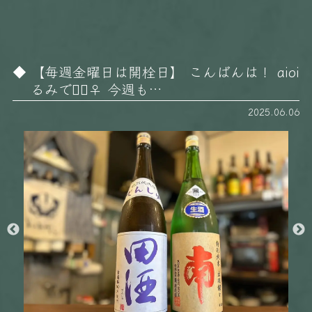
【毎週金曜日は開栓日】 こんばんは！ aioi
るみです🏻‍♀️ 今週も…
2025.06.06