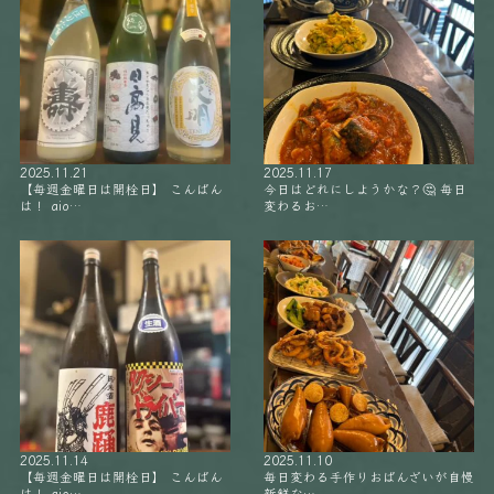
2025.11.21
2025.11.17
【毎週金曜日は開栓日】 こんばん
今日はどれにしようかな？🤔 毎日
は！ aio…
変わるお…
2025.11.14
2025.11.10
【毎週金曜日は開栓日】 こんばん
毎日変わる手作りおばんざいが自慢
は！ aio…
新鮮な…