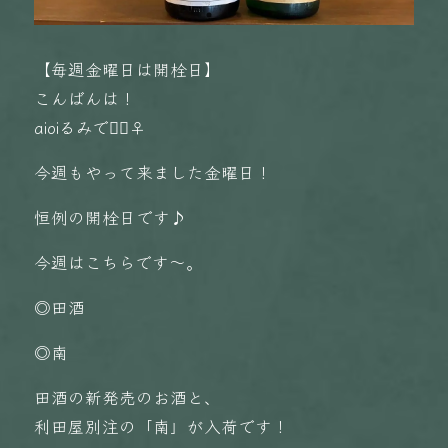
【毎週金曜日は開栓日】
こんばんは！
aioiるみです🏻‍♀️
今週もやって来ました金曜日！
恒例の開栓日です♪
今週はこちらです〜。
◎田酒
◎南
田酒の新発売のお酒と、
利田屋別注の「南」が入荷です！