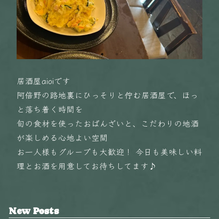
居酒屋aioiです
阿倍野の路地裏にひっそりと佇む居酒屋で、ほっ
と落ち着く時間を
旬の食材を使ったおばんざいと、こだわりの地酒
が楽しめる心地よい空間
お一人様もグループも大歓迎！ 今日も美味しい料
理とお酒を用意してお待ちしてます♪
New Posts