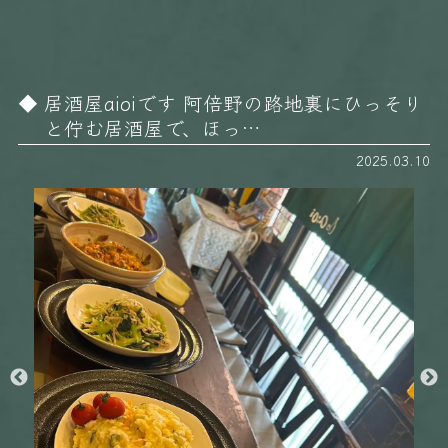
居酒屋aioiです 阿倍野の路地裏にひっそり
と佇む居酒屋で、ほっ…
2025.03.10