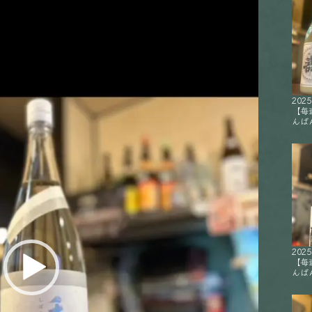
2025
【毎
んばん
2025
【毎
んばん