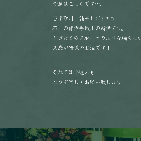
今週はこちらです〜。
◎手取川 純米しぼりたて
石川の銘酒手取川の新酒です。
もぎたてのフルーツのような瑞々し
ス感が特徴のお酒です！
それでは今週末も
どうぞ宜しくお願い致します️️