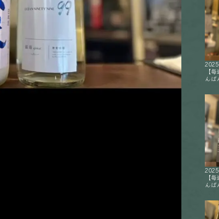
2025
【毎
んばん
2025
【毎
んばん