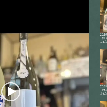
2025
【毎
んばん
2025
【毎
んばん