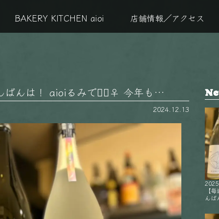
BAKERY KITCHEN aioi
店舗情報／アクセス
は！ aioiるみです🏻‍♀️ 今年も…
Ne
2024.12.13
2025
【毎
んばん