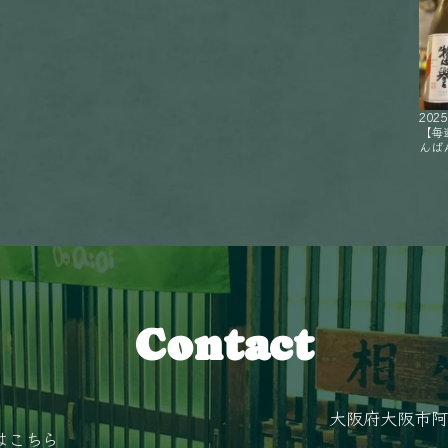
2025
【毎
んばん
Contact
大阪府大阪市阿
はこちら