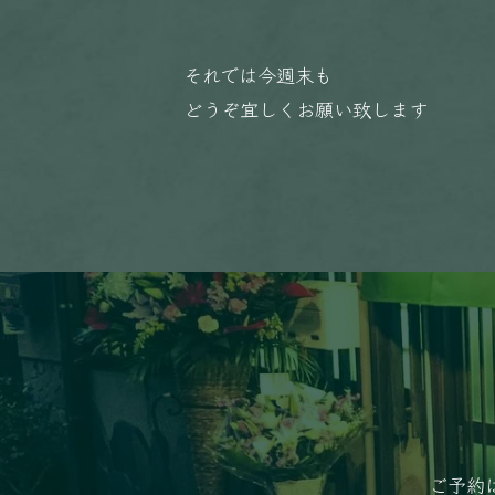
それでは今週末も
どうぞ宜しくお願い致します️️
ご予約