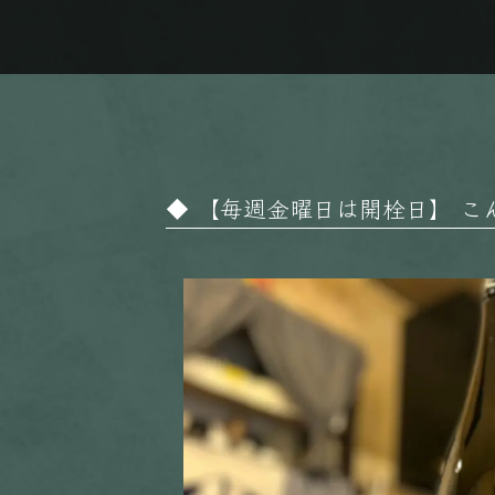
【毎週金曜日は開栓日】 こんばん