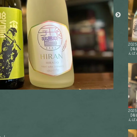
2025
【毎
んばん
2025
【毎
んばん
と！