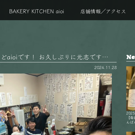
BAKERY KITCHEN aioi
店舗情報／アクセス
どaioiです！ お久しぶりに元志です…
Ne
2024.11.28
2025
【毎
んばん