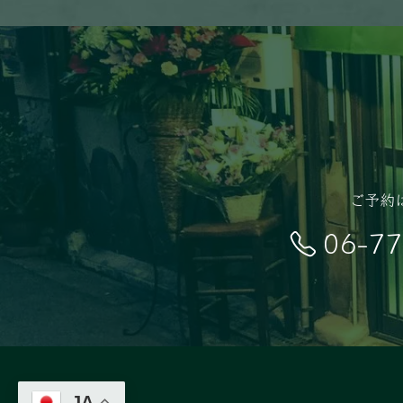
ご予約
06-7
JA