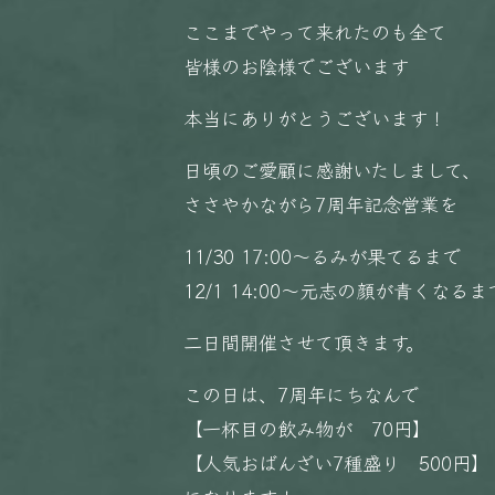
ここまでやって来れたのも全て
皆様のお陰様でございます
本当にありがとうございます！
日頃のご愛顧に感謝いたしまして、
ささやかながら7周年記念営業を
11/30 17:00〜るみが果てるまで
12/1 14:00〜元志の顔が青くなるま
二日間開催させて頂きます。
この日は、7周年にちなんで
【一杯目の飲み物が 70円】
【人気おばんざい7種盛り 500円】