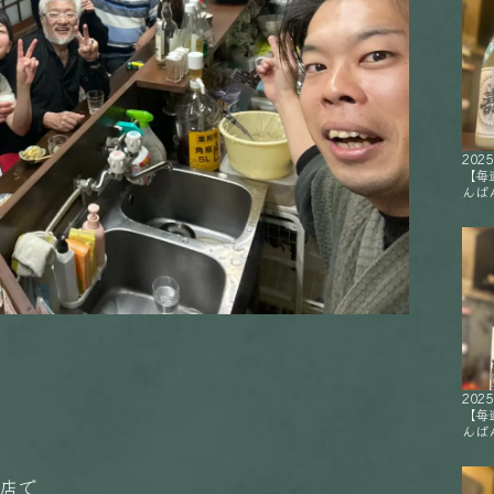
2025
【毎
んばん
2025
【毎
んばん
出店で