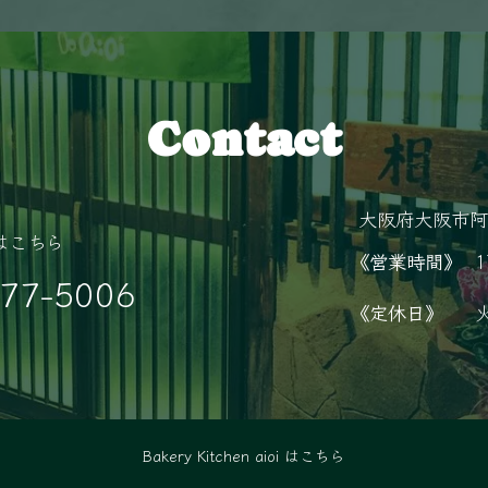
Contact
大阪府大阪市阿
はこちら
《営業時間》
1
777-5006
《定休日》
Bakery Kitchen aioi はこちら