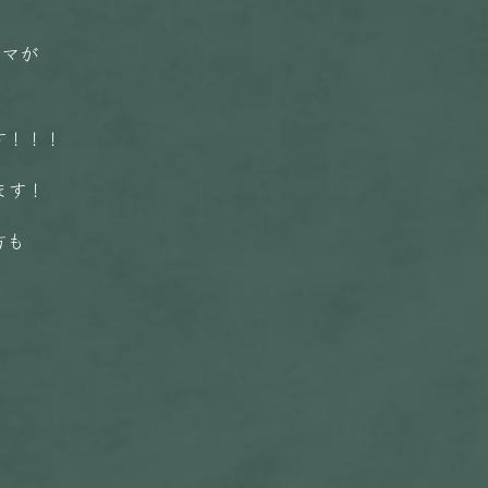
ママが
す！！！
ます！
方も