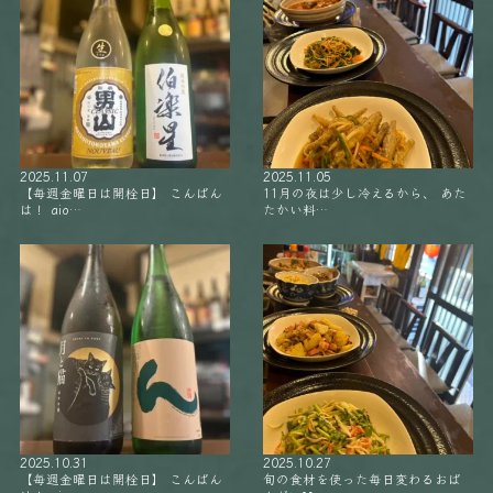
2025.11.07
2025.11.05
【毎週金曜日は開栓日】 こんばん
11月の夜は少し冷えるから、 あた
は！ aio…
たかい料…
2025.10.31
2025.10.27
【毎週金曜日は開栓日】 こんばん
旬の食材を使った毎日変わるおば