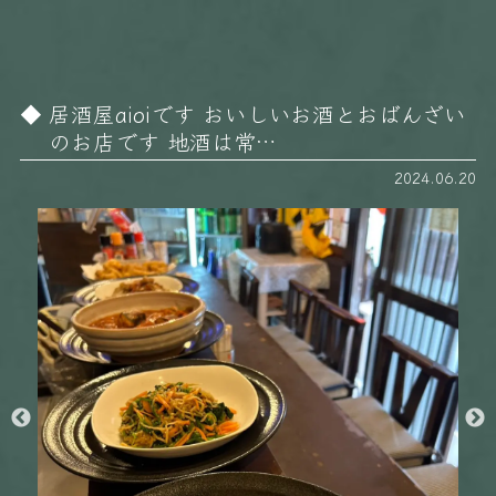
居酒屋aioiです おいしいお酒とおばんざい
のお店です 地酒は常…
2024.06.20