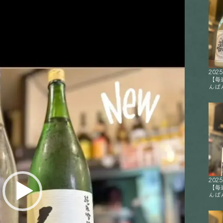
2025
【毎
んばん
2025
【毎
んばん