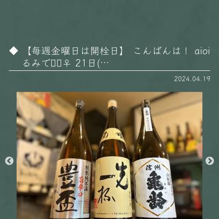
【毎週金曜日は開栓日】 こんばんは！ aioi
るみです🏻‍♀️ 21日(…
2024.04.19