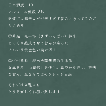
日本酒度＋10！
アルコール度数18%
数値では超辛口だが辛すぎず旨みもあって呑みご
たえあり！
◎菊姫 先一杯（まずいっぱい）純米
じっくり熟成させて旨みが乗った
ほんのり黄金色の純米酒！
◎信州亀齢 純米吟醸無濾過生原酒
兵庫県産「山田錦」を使用。華やかな香り、軽快
な甘み、生ならではのフレッシュ感！
それでは今週末も
どうぞ宜しくお願い致します️️