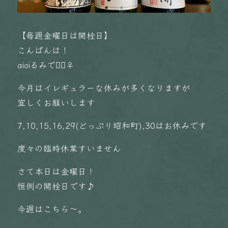
【毎週金曜日は開栓日】
こんばんは！
aioiるみです🏻‍♀️
今月はイレギュラーな休みが多くなりますが
宜しくお願いします
7,10,15,16,29(どっぷり昭和町),30はお休みです️
度々の臨時休業すいません
さて本日は金曜日！
恒例の開栓日です♪
今週はこちら〜。