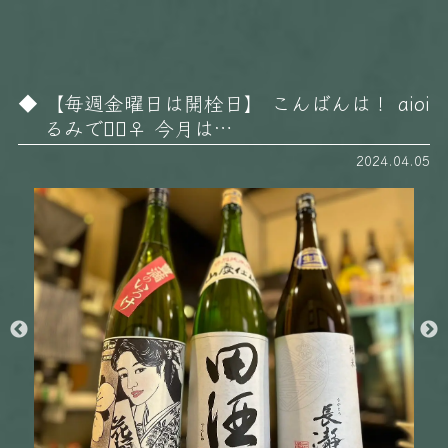
【毎週金曜日は開栓日】 こんばんは！ aioi
るみです🏻‍♀️ 今月は…
2024.04.05