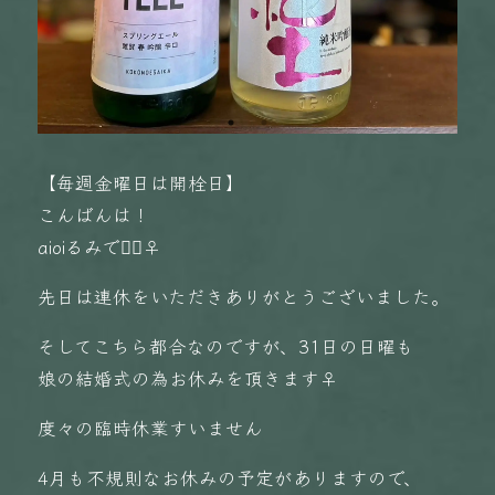
【毎週金曜日は開栓日】
こんばんは！
aioiるみです🏻‍♀️
先日は連休をいただきありがとうございました。
そしてこちら都合なのですが、31日の日曜も
娘の結婚式の為お休みを頂きます‍♀️
度々の臨時休業すいません
4月も不規則なお休みの予定がありますので、