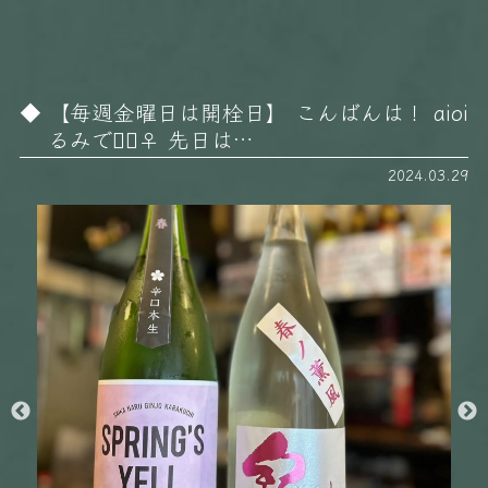
【毎週金曜日は開栓日】 こんばんは！ aioi
るみです🏻‍♀️ 先日は…
2024.03.29