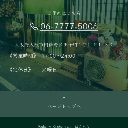
ご予約はこちら
06-7777-5006
大阪府大阪市阿倍野区王子町１丁目１１−３０
《営業時間》
17:00～24:00
《定休日》
火曜日
ページトップへ
Bakery Kitchen aioi はこちら