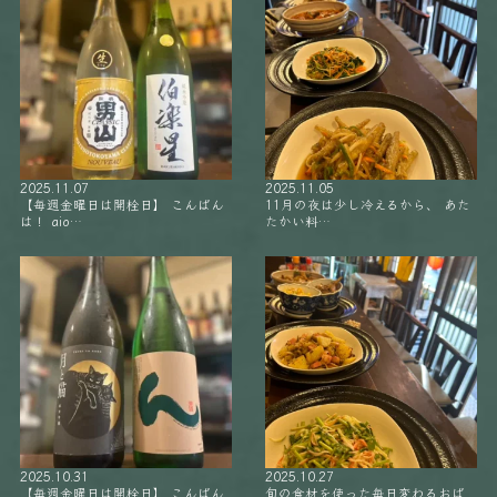
2025.11.07
2025.11.05
【毎週金曜日は開栓日】 こんばん
11月の夜は少し冷えるから、 あた
は！ aio…
たかい料…
2025.10.31
2025.10.27
【毎週金曜日は開栓日】 こんばん
旬の食材を使った毎日変わるおば