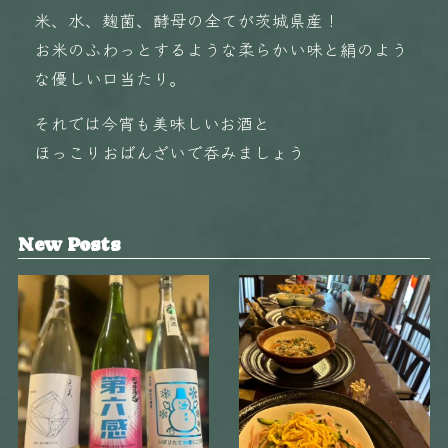
米、水、麹菌、酵母の全てが茨城県産！
お米のふわっとするような柔らかい味と絹のよう
な優しい口当たり。
それでは今宵も美味しいお酒と
ほっこりおばんざいで呑みましょう️
New Posts