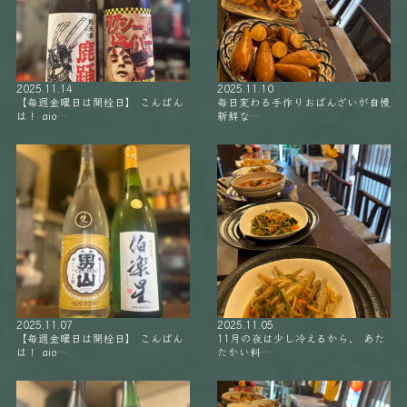
2025.11.14
2025.11.10
【毎週金曜日は開栓日】 こんばん
毎日変わる手作りおばんざいが自慢
は！ aio…
新鮮な…
2025.11.07
2025.11.05
【毎週金曜日は開栓日】 こんばん
11月の夜は少し冷えるから、 あた
は！ aio…
たかい料…