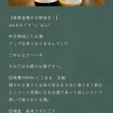
【毎週金曜日は開栓日！】
aioiるみです＼( ‘ω’)／
昨日開栓したお酒
アップ出来ておりませんでした
ごめんなさーい‍♀️
それでは今週のお酒です〜。
◎飛鸞HIRAN にこまる 生酛
穏やかな香りとお米の旨みを十分に感じる！飲む
とニコッと笑顔になるお酒であって欲しいという
想いで造られたお酒。
◎浦里 純米うすにごり