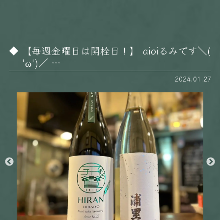
【毎週金曜日は開栓日！】 aioiるみです＼(
'ω')／ …
2024.01.27