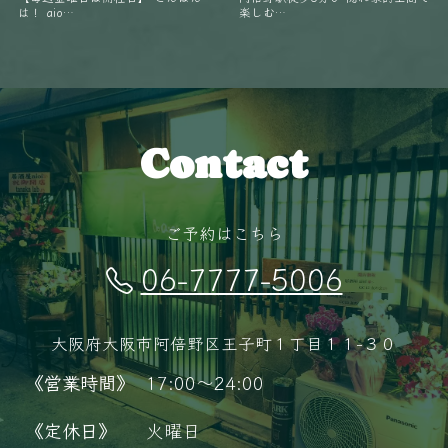
は！ aio…
楽しむ…
Contact
ご予約はこちら
06-7777-5006
大阪府大阪市阿倍野区王子町１丁目１１−３０
《営業時間》
17:00～24:00
《定休日》
火曜日