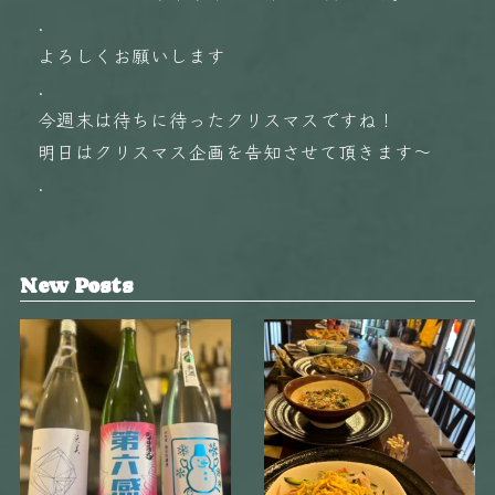
.
よろしくお願いします
.
今週末は待ちに待ったクリスマスですね！
明日はクリスマス企画を告知させて頂きます〜
.
New Posts