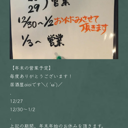
【年末の営業予定】
毎度ありがとうございます！
居酒屋aioiです＼( ‘ω’)／
.
12/27
12/30〜1/2
.
上記の期間、年末年始のお休みを頂きます。