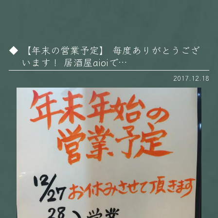
【年末の営業予定】 毎度ありがとうござ
います！ 居酒屋aioiで…
2017.12.18